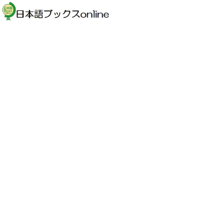
支払・配送
返品特約
お問合せ
ホーム
日本語能力試験(JLPT)
ホーム
日本語能力試験(JLPT)
文法（能力試験）
ホーム
日本語教材
文法
ホーム
日本語教材
教科書（中級）
ホーム
日本語教材（初中級）
ホーム
日本語能力試験（JLPT）
４５日間で基礎からわかる 日本語能力試験対策 Ｎ２文法総