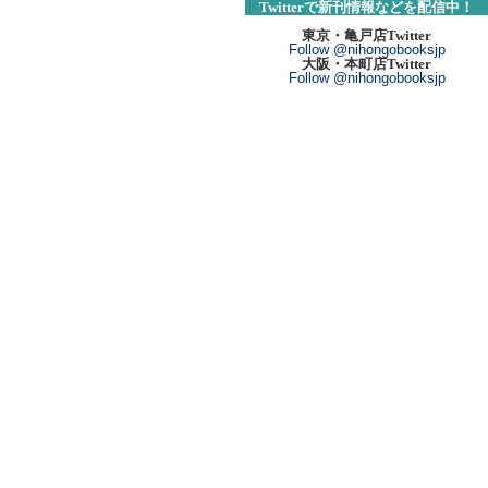
Twitte
r
で新刊情報
などを配信中！
東京・亀戸店Twitter
Follow @nihongobooksjp
大阪・本町店Twitter
Follow @nihongobooksjp