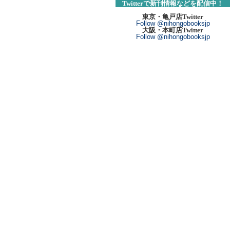
Twitte
r
で新刊情報
などを配信中！
東京・亀戸店Twitter
Follow @nihongobooksjp
大阪・本町店Twitter
Follow @nihongobooksjp